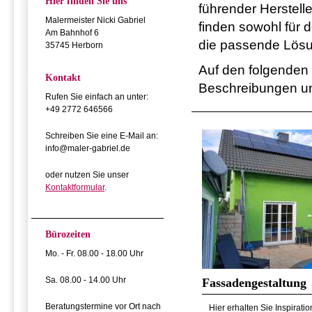
Hier finden Sie uns
führender Herstell
Malermeister Nicki Gabriel
finden sowohl für 
Am Bahnhof 6
die passende Lös
35745 Herborn
Auf den folgenden S
Kontakt
Beschreibungen un
Rufen Sie einfach an unter:
+49 2772 646566
Schreiben Sie eine E-Mail an:
info@maler-gabriel.de
oder nutzen Sie unser
Kontaktformular
.
Bürozeiten
Mo. - Fr. 08.00 - 18.00 Uhr
Sa. 08.00 - 14.00 Uhr
Fassadengestaltung
Beratungstermine vor Ort nach
Hier erhalten Sie Inspiratio