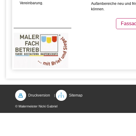
Vereinbarung.
Außenbereiche neu und fri
können.
Fassa
Druckversion
Sitemap
|
© Malermeister Nicki Gabriel