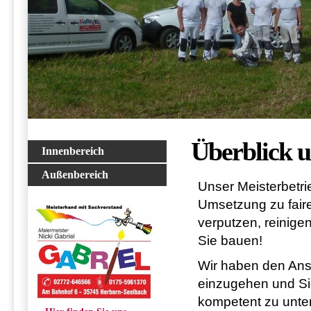
Überblick u
Innenbereich
Außenbereich
Unser Meisterbetrie
Umsetzung zu faire
verputzen, reinige
Sie bauen!
Wir haben den Ansp
einzugehen und Sie
kompetent zu unter