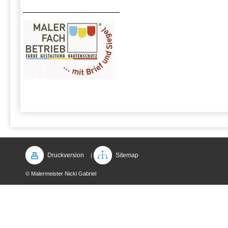
Druckversion
Sitemap
|
© Malermeister Nicki Gabriel