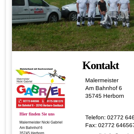
Kontakt
Malermeister
Am Bahnhof 6
35745 Herborn
Hier finden Sie uns
Telefon: 02772 64
Malermeister Nicki Gabriel
Fax: 02772 64656
Am Bahnhof 6
35745 Herborn